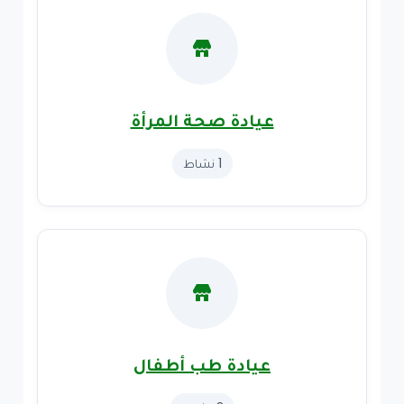
عيادة صحة المرأة
1 نشاط
عيادة طب أطفال