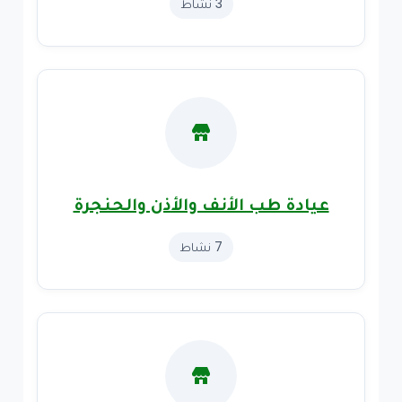
3 نشاط
عيادة طب الأنف والأذن والحنجرة
7 نشاط