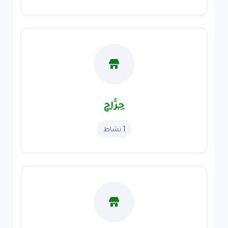
جرَّاح
1 نشاط