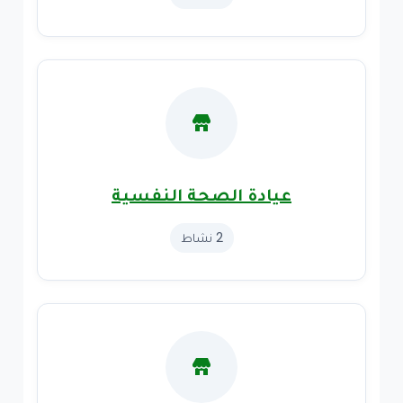
عيادة الصحة النفسية
2 نشاط