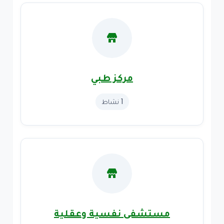
مركز طبي
1 نشاط
مستشفى نفسية وعقلية