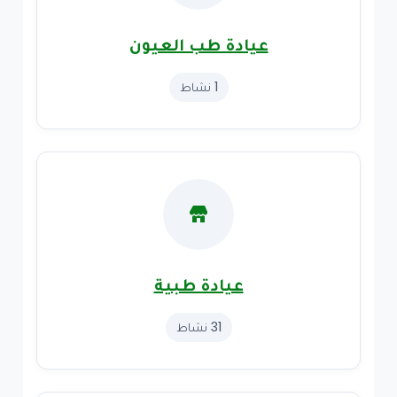
عيادة طب العيون
1 نشاط
عيادة طبية
31 نشاط