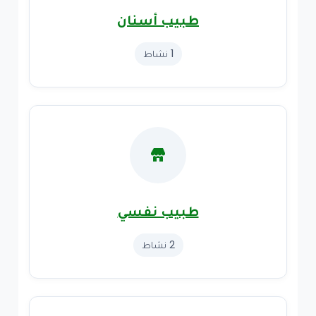
طبيب أسنان
1 نشاط
طبيب نفسي
2 نشاط