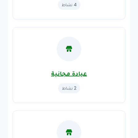
4 نشاط
عيادة مجانية
2 نشاط