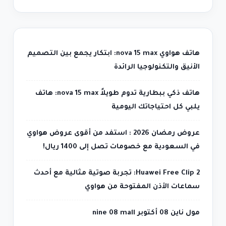
هاتف هواوي nova 15 max: ابتكار يجمع بين التصميم
الأنيق والتكنولوجيا الرائدة
هاتف ذكي ببطارية تدوم طويلاً nova 15 max: هاتف
يلبي كل احتياجاتك اليومية
عروض رمضان 2026 : استفد من أقوى عروض هواوي
في السعودية مع خصومات تصل إلى 1400 ريال!
Huawei Free Clip 2: تجربة صوتية مثالية مع أحدث
سماعات الأذن المفتوحة من هواوي
مول ناين 08 أكتوبر nine 08 mall