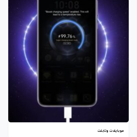
موبايلات وتابلت