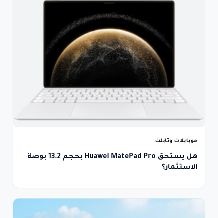
موبايلات وتابلت
هل يستحق Huawei MatePad Pro بحجم 13.2 بوصة
الاستثمار؟