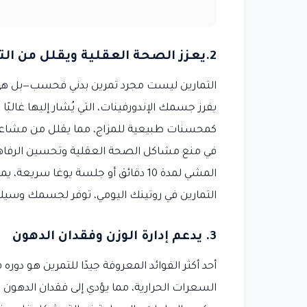
2.يعزز الصحة العقلية ويقلل من التوتر
التمارين ليست مجرد تمرين بدني فحسب—بل هي أ
يفرز جسمك الإندورفينات، التي يُشار إليها غالبً
كمحسنات طبيعية للمزاج، مما يقلل من مشاعر ال
في منع مشاكل الصحة العقلية وتحسين الرفاهي
المشي لمدة 10 دقائق أو جلسة يوغا س
التمارين في روتينك اليومي، توفر لجسمك وسيل
3. يدعم إدارة الوزن وفقدان الدهون
أحد أكثر الفوائد المعروفة جيدًا للتمرين هو دور
السعرات الحرارية، مما يؤدي إلى فقدان الدهون