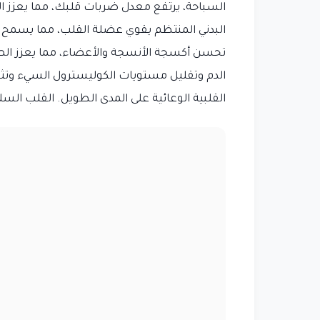
السباحة، يرتفع معدل ضربات قلبك، مما يعزز ال
البدني المنتظم يقوي عضلة القلب، مما يسمح ل
تحسن أكسجة الأنسجة والأعضاء، مما يعزز ال
الدم وتقليل مستويات الكوليسترول السيء وت
القلبية الوعائية على المدى الطويل. القلب الس