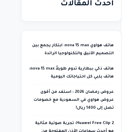
أحدث المقالات
هاتف هواوي nova 15 max: ابتكار يجمع بين
التصميم الأنيق والتكنولوجيا الرائدة
هاتف ذكي ببطارية تدوم طويلاً nova 15 max:
هاتف يلبي كل احتياجاتك اليومية
عروض رمضان 2026 : استفد من أقوى
عروض هواوي في السعودية مع خصومات
تصل إلى 1400 ريال!
Huawei Free Clip 2: تجربة صوتية مثالية
مع أحدث سماعات الأذن المفتوحة من