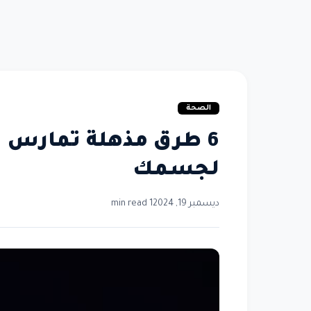
الصحة
6 طرق مذهلة تمارس ف
لجسمك
ديسمبر 19, 2024
1 min read