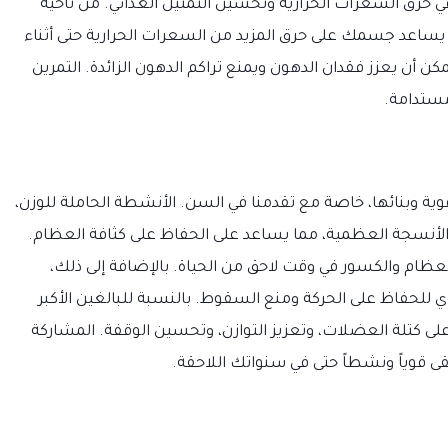
حرق السعرات الحرارية وتحسين التمثيل الغذائي. من ناحية
ا يساعد جسمك على حرق المزيد من السعرات الحرارية حتى أثناء
يمكن أن يعزز فقدان الدهون ويمنع تراكم الدهون الزائدة. التمرين
مستدامة.
ة وبنائها، خاصة مع تقدمنا في السن. الأنشطة الحاملة للوزن،
و الأنسجة العظمية، مما يساعد على الحفاظ على كثافة العظام.
ظام والكسور في وقت لاحق من الحياة. بالإضافة إلى ذلك،
للحفاظ على الحركة ومنع السقوط. بالنسبة للبالغين الأكبر
لى كتلة العضلات، وتعزيز التوازن، وتحسين الوقفة. المشاركة
ى قوياً ونشطاً حتى في سنواتك اللاحقة.