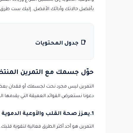
بأفضل حالاتك وأدائك الأفضل. إليك ست طرق ر
📑 جدول المحتويات
حوّل جسمك مع التمرين المنت
التمرين ليس مجرد نحت لجسمك أو فقدان بعض
دعونا نستعرض الفوائد العميقة التي يقدمها الت
1.يعزز صحة القلب والأوعية الدموية
التمرين هو أحد أكثر الطرق فعالية لتقوية قلبك