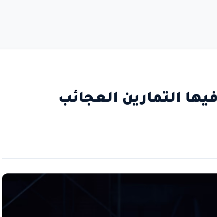
يها التمارين العجائب