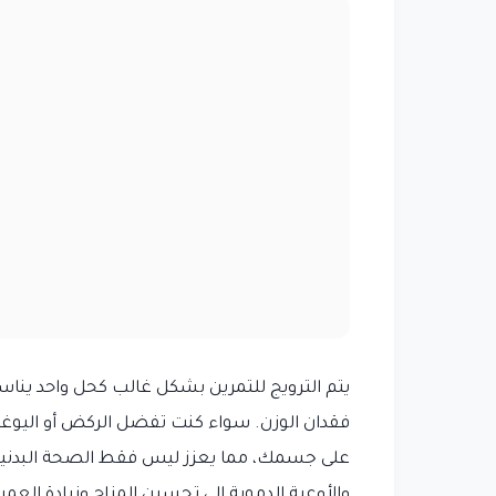
يتم الترويج للتمرين بشكل غالب كحل واحد يناس
فقدان الوزن. سواء كنت تفضل الركض أو اليوغا أو
على جسمك، مما يعزز ليس فقط الصحة البدنية 
والأوعية الدموية إلى تحسين المزاج وزيادة الع