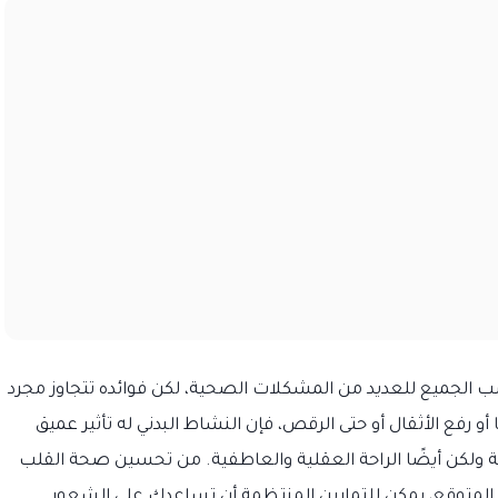
ب الجميع للعديد من المشكلات الصحية، لكن فوائده تتجاوز مجرد
 رفع الأثقال أو حتى الرقص، فإن النشاط البدني له تأثير عميق
ولكن أيضًا الراحة العقلية والعاطفية. من تحسين صحة القلب
مر المتوقع، يمكن للتمارين المنتظمة أن تساعدك على الشعور