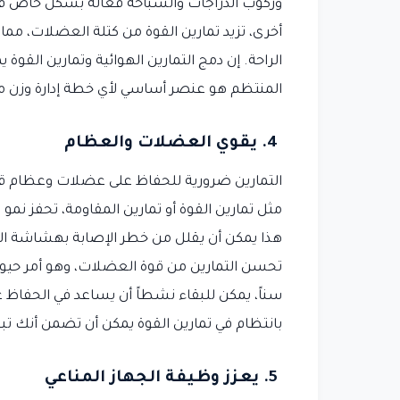
وركوب الدراجات والسباحة فعالة بشكل خاص في 
أخرى، تزيد تمارين القوة من كتلة العضلات، مم
الراحة. إن دمج التمارين الهوائية وتمارين القوة 
المنتظم هو عنصر أساسي لأي خطة إدارة وزن 
4. يقوي العضلات والعظام
التمارين ضرورية للحفاظ على عضلات وعظام قوي
مثل تمارين القوة أو تمارين المقاومة، تحفز نم
هذا يمكن أن يقلل من خطر الإصابة بهشاشة الع
تحسن التمارين من قوة العضلات، وهو أمر حيوي 
سناً، يمكن للبقاء نشطاً أن يساعد في الحفاظ ع
بانتظام في تمارين القوة يمكن أن تضمن أنك تبق
5. يعزز وظيفة الجهاز المناعي