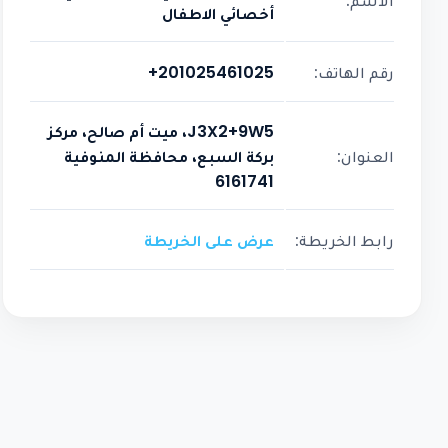
الاسم:
أخصائي الاطفال
رقم الهاتف:
+201025461025
J3X2+9W5، ميت أم صالح، مركز
العنوان:
بركة السبع، محافظة المنوفية
6161741
رابط الخريطة:
عرض على الخريطة