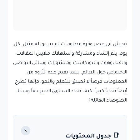
نعيش في عصر وفرة معلومات لم يسبق له مثيل. كل
يوم، يتم إنشاء ومشاركة واستهلاك ملايين المقالات
والفيديوهات والبودكاست ومنشورات وسائل التواصل
الاجتماعي حول العالم. بينما تقدم هذه الثروة من
المعلومات فرصاً لا تصدق للتعلم والنمو، فإنها تطرح
أيضاً تحدياً كبيراً: كيف نحدد المحتوى القيم حقاً وسط
الضوضاء الهائلة؟
−
📑 جدول المحتويات