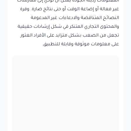
المعلومات رديئة الجودة يمكن أن تؤدي إلى ممارسات
غير فعالة أو إضاعة الوقت أو حتى نتائج ضارة. وفرة
النصائح المتناقضة والادعاءات غير المدعومة
والمحتوى التجاري المتنكر في شكل إرشادات حقيقية
تجعل من الصعب بشكل متزايد على الأفراد العثور
على معلومات موثوقة وقابلة للتطبيق.