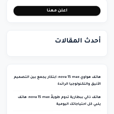
اعلن معنا
أحدث المقالات
هاتف هواوي nova 15 max: ابتكار يجمع بين التصميم
الأنيق والتكنولوجيا الرائدة
هاتف ذكي ببطارية تدوم طويلاً nova 15 max: هاتف
يلبي كل احتياجاتك اليومية