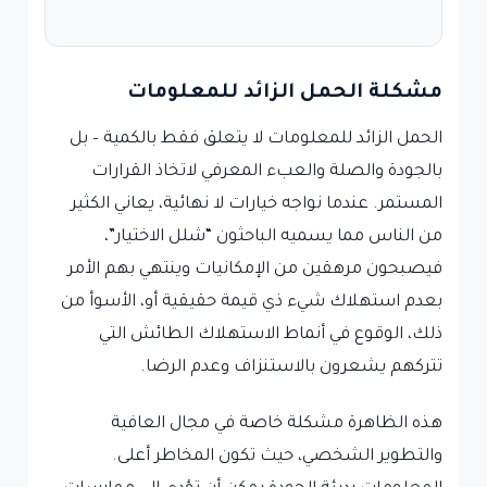
مشكلة الحمل الزائد للمعلومات
الحمل الزائد للمعلومات لا يتعلق فقط بالكمية – بل
بالجودة والصلة والعبء المعرفي لاتخاذ القرارات
المستمر. عندما نواجه خيارات لا نهائية، يعاني الكثير
من الناس مما يسميه الباحثون “شلل الاختيار”،
فيصبحون مرهقين من الإمكانيات وينتهي بهم الأمر
بعدم استهلاك شيء ذي قيمة حقيقية أو، الأسوأ من
ذلك، الوقوع في أنماط الاستهلاك الطائش التي
تتركهم يشعرون بالاستنزاف وعدم الرضا.
هذه الظاهرة مشكلة خاصة في مجال العافية
والتطوير الشخصي، حيث تكون المخاطر أعلى.