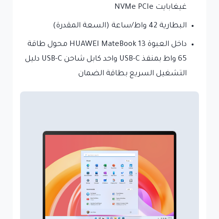
غيغابايت NVMe PCIe
البطارية 42 واط/ساعة (السعة المقدرة)
داخل العبوة HUAWEI MateBook 13 محول طاقة
65 واط بمنفذ USB-C واحد كابل شاحن USB-C دليل
التشغيل السريع بطاقة الضمان