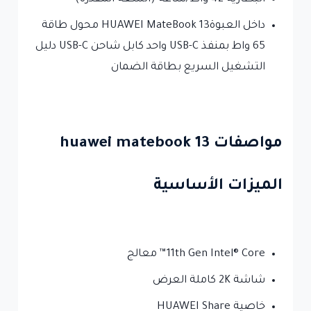
داخل العبوةHUAWEI MateBook 13 محول طاقة
65 واط بمنفذ USB-C واحد كابل شاحن USB-C دليل
التشغيل السريع بطاقة الضمان
مواصفات huawei matebook 13
الميزات الأساسية
11th Gen Intel® Core™ معالج
شاشة 2K كاملة العرض
خاصية HUAWEI Share