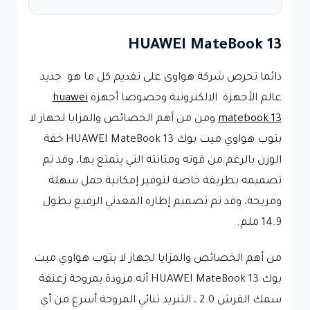
HUAWEI MateBook 13
دائما تحرص شركة هواوى على تقديم كل ما هو جديد
عالم الأجهزة الالكترونية وخصوصا أجهزة
huawei
matebook 13
ومن من أهم الخصائص والمزايا لجهاز لا
بتوب هواوي ميت بوك HUAWEI MateBook 13 خفة
الوزن بالرغم من قوته ومتانته التي يتمتع بها، وقد تم
تصميمه بطريقة خاصة لتوفير إمكانية حمل سهلة
ومريحة، وقد تم تصميم إطاره المعدني الرفيع بطول
14.9 ملم.
من أهم الخصائص والمزايا لجهاز لا بتوب هواوي ميت
بوك HUAWEI MateBook 13 أنه مزودة بمروحة زعنفة
سمك القرش 2.0 ، التبريد ثنائي المروحة أسرع من أي