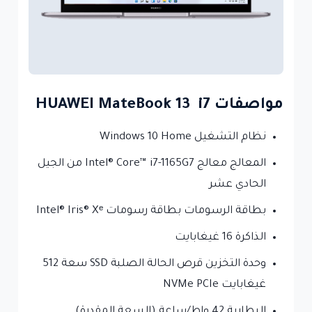
مواصفات HUAWEI MateBook 13 i7
نظام التشغيل Windows 10 Home
المعالج معالج Intel® Core™ i7-1165G7 من الجيل
الحادي عشر
بطاقة الرسومات بطاقة رسومات Intel® Iris® Xᵉ
الذاكرة 16 غيغابايت
وحدة التخزين قرص الحالة الصلبة SSD سعة 512
غيغابايت NVMe PCIe
البطارية 42 واط/ساعة (السعة المقدرة)