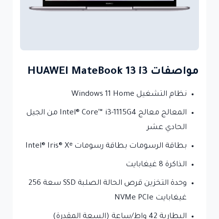
مواصفات HUAWEI MateBook 13 i3
نظام التشغيل Windows 11 Home
المعالج معالج Intel® Core™ i3-1115G4 من الجيل
الحادي عشر
بطاقة الرسومات بطاقة رسومات Intel® Iris® Xᵉ
الذاكرة 8 غيغابايت
وحدة التخزين قرص الحالة الصلبة SSD سعة 256
غيغابايت NVMe PCIe
البطارية 42 واط/ساعة (السعة المقدرة)