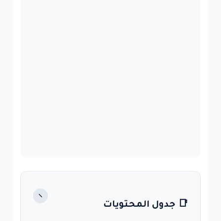
−
📑 جدول المحتويات