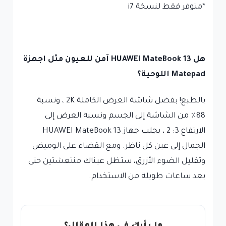
*متوفر فقط لنسخة i7
هل HUAWEI MateBook 13 آمن للعيون مثل اجهزة
Matepad اللوحية؟
بالطبع! بفضل شاشة العرض الكاملة 2K ، ونسبة
88٪ من الشاشة إلى الجسم ونسبة العرض إلى
الارتفاع 3: 2 ، يجلب جهاز HUAWEI MateBook 13
الجمال إلى عين كل ناظر. ومع القضاء على الوميض
وتقليل الضوء الأزرق، ستظل عيناك منتعشتين حتى
بعد ساعات طويلة من الاستخدام.