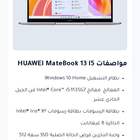
مواصفات HUAWEI MateBook 13 i5
نظام التشغيل Windows 10 Home
المعالج معالج Intel® Core™ i5-1135G7 من الجيل
الحادي عشر
بطاقة الرسومات بطاقة رسومات Intel® Iris® Xᵉ
الذاكرة 8 غيغابايت
وحدة التخزين قرص الحالة الصلبة SSD سعة 512