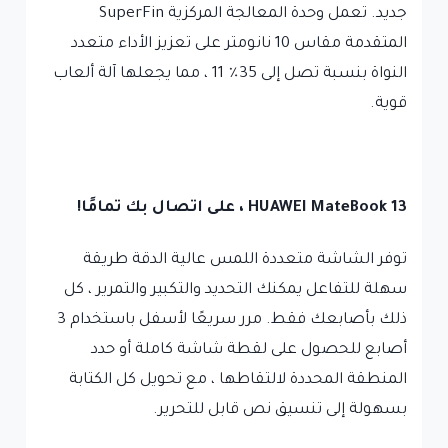
جديد. تعمل وحدة المعالجة المركزية SuperFin
المتقدمة مقاس 10 نانومتر على تعزيز الأداء متعدد
النواة بنسبة تصل إلى 35٪ 11 ، مما يجعلها آلة ألعاب
قوية.
HUAWEI MateBook 13 ، على اتصال بك تمامًا!
توفر الشاشة متعددة اللمس عالية الدقة طريقة
سهلة للتفاعل يمكنك التحديد والتكبير والتمرير ، كل
ذلك بأصابعك فقط. مرر سريعًا لأسفل باستخدام 3
أصابع للحصول على لقطة شاشة كاملة أو حدد
المنطقة المحددة لالتقاطها ، مع تحويل كل الكتابة
بسهولة إلى تنسيق نص قابل للتحرير.