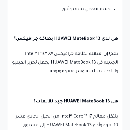
جسم معدني نحيف وأنيق
هل لدى HUAWEI MateBook 13 بطاقة جرافيكس؟
نعم! إن امتلاك بطاقة جرافيكس Intel® Iris® Xᵉ
الجديدة في HUAWEI MateBook 13 يجعل تحرير الفيديو
والألعاب سلسة وسريعة وموثوقة.
هل HUAWEI MateBook 13 جيد للألعاب؟
ينتقل معالج Intel® Core ™ i7 من الجيل الحادي عشر
10 بقوة وأداء HUAWEI MateBook 13 إلى مستوى