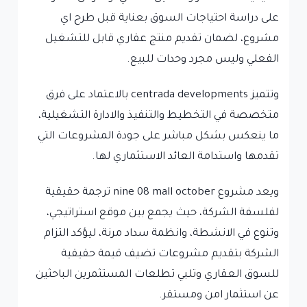
على دراسة احتياجات السوق بعناية قبل طرح اي
مشروع، لضمان تقديم منتج عقاري قابل للتشغيل
الفعلي وليس مجرد وحدات للبيع.
وتتميز centrada developments بالاعتماد على فرق
متخصصة في التخطيط والتنفيذ والادارة التشغيلية،
ما ينعكس بشكل مباشر على جودة المشروعات التي
تقدمها واستدامة العائد الاستثماري لها.
ويعد مشروع nine 08 mall october ترجمة حقيقية
لفلسفة الشركة، حيث يجمع بين موقع استراتيجي،
وتنوع في الانشطة، وانظمة سداد مرنة، ليؤكد التزام
الشركة بتقديم مشروعات تضيف قيمة حقيقية
للسوق العقاري وتلبي تطلعات المستثمرين الباحثين
عن استثمار امن ومستقر.