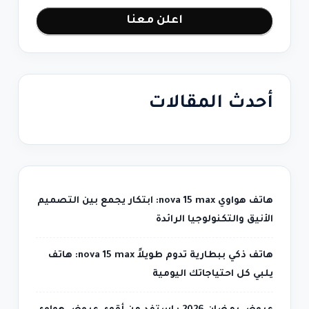
اعلن معنا
أحدث المقالات
هاتف هواوي nova 15 max: ابتكار يجمع بين التصميم
الأنيق والتكنولوجيا الرائدة
هاتف ذكي ببطارية تدوم طويلاً nova 15 max: هاتف
يلبي كل احتياجاتك اليومية