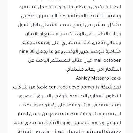
الصيانة بشكل منتظم، ما يخلق بيئة عمل مستقرة
وجاذبة للانشطة المختلفة. هذا الاستقرار ينعكس
بشكل مباشر على ارتفاع نسب الاشغال داخل المول،
وزيادة الطلب على الوحدات سواء للبيع او الايجار،
وبالتالي تحقيق عائد استثماري اعلى وقيمة سوقية
متنامية للوحدة بمرور الوقت، وهو ما يجعل nine 08
mall october خيارا مثاليا للمستثمر الباحث عن
استثمار امن بعائد مستدام.
Ashley Massaro leaks
تعد شركة
centrada developments
واحدة من شركات
التطوير العقاري الصاعدة بقوة في السوق المصري،
حيث تعتمد في مشروعاتها على رؤية واضحة تهدف
الى تقديم مشروعات متكاملة تجمع بين حسن اختيار
الموقع، وجودة التصميم، وقوة التنفيذ، بما يحقق قيمة
حقيقية للمستثمر والعميل النهائي. وتحرص الشركة