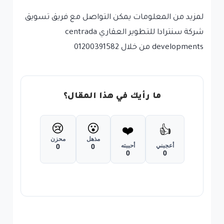
لمزيد من المعلومات يمكن التواصل مع فريق تسويق
شركة سنترادا للتطوير العقاري centrada
developments من خلال 01200391582
ما رأيك في هذا المقال؟
😢
😮
❤️
👍
مذهل
محزن
أعجبني
أحببته
0
0
0
0