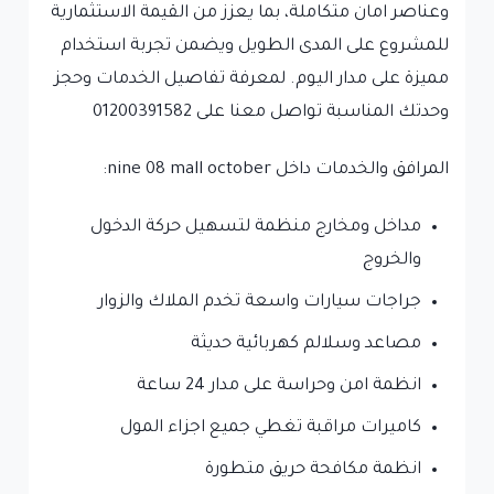
وعناصر امان متكاملة، بما يعزز من القيمة الاستثمارية
للمشروع على المدى الطويل ويضمن تجربة استخدام
مميزة على مدار اليوم. لمعرفة تفاصيل الخدمات وحجز
وحدتك المناسبة تواصل معنا على 01200391582
المرافق والخدمات داخل nine 08 mall october:
مداخل ومخارج منظمة لتسهيل حركة الدخول
والخروج
جراجات سيارات واسعة تخدم الملاك والزوار
مصاعد وسلالم كهربائية حديثة
انظمة امن وحراسة على مدار 24 ساعة
كاميرات مراقبة تغطي جميع اجزاء المول
انظمة مكافحة حريق متطورة