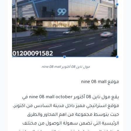
مول ناين 08 أكتوبر nine 08 mall
موقع nine 08 mall
يقع مول ناين 08 أكتوبر nine 08 mall october في
موقع استراتيجي مميز داخل مدينة السادس من اكتوبر،
حيث يتوسط مجموعة من اهم المحاور والطرق
الرئيسية التي تضمن سهولة الوصول من مختلف