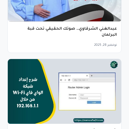
عبدالغني الشرقاوي… صوتك الحقيقي تحت قبة
البرلمان
نوفمبر 28, 2025