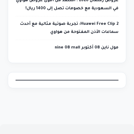
عروض رمضان 2026 : استفد من أقوى عروض هواوي
في السعودية مع خصومات تصل إلى 1400 ريال!
Huawei Free Clip 2: تجربة صوتية مثالية مع أحدث
سماعات الأذن المفتوحة من هواوي
مول ناين 08 أكتوبر nine 08 mall