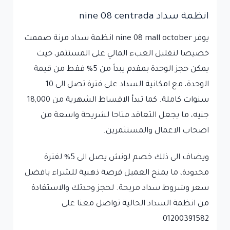
انظمة سداد nine 08 centrada
يوفر nine 08 mall october انظمة سداد مرنة صممت
خصيصا لتقليل العبء المالي على المستثمر، حيث
يمكن حجز الوحدة بمقدم يبدأ من 5% فقط من قيمة
الوحدة، مع امكانية السداد على فترة تصل الى 10
سنوات كاملة. كما تبدأ الاقساط الشهرية من 18,000
جنيه، ما يجعل التعاقد متاحا لشريحة واسعة من
اصحاب الاعمال والمستثمرين.
ويضاف الى ذلك خصم لونش يصل الى 5% لفترة
محدودة، ما يمنح العميل فرصة ذهبية للشراء بافضل
سعر وشروط سداد مريحة. لحجز وحدتك والاستفادة
من انظمة السداد الحالية تواصل معنا على
01200391582