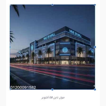
مول ناين 08 أكتوبر