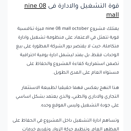
قوة التشغيل والادارة فى
nine 08
mall
يمتلك مشروع nine 08 mall october ميزة تنافسية
قوية تتمثل في الاعتماد على منظومة تشغيل وادارة
متكاملة، حيث لا يقتصر دور الشركة المطورة على بيع
الوحدات فقط، بل يمتد ليشمل ادارة يومية احترافية
تضمن استمرارية كفاءة المشروع والحفاظ على
مستواه العام على المدى الطويل.
هذا النهج يعكس فهما حقيقيا لطبيعة الاستثمار
التجاري والاداري والطبي، والذي يعتمد بشكل اساسي
على جودة التشغيل وليس الموقع وحده.
وتساهم ادارة التشغيل داخل المشروع في الحفاظ على
المظهر العام، وتنظيم حركة الزوار، وتقديم خدمات