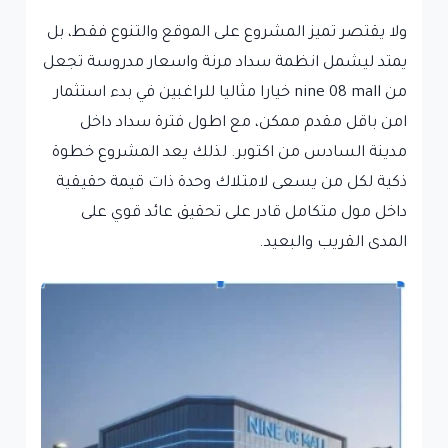
ولا يقتصر تميز المشروع على الموقع والتنوع فقط، بل
يمتد ليشمل انظمة سداد مرنة واسعار مدروسة تجعل
من nine 08 mall خيارا مثاليا للراغبين في بدء استثمار
امن باقل مقدم ممكن، مع اطول فترة سداد داخل
مدينة السادس من اكتوبر. لذلك يعد المشروع خطوة
ذكية لكل من يسعى لامتلاك وحدة ذات قيمة حقيقية
داخل مول متكامل قادر على تحقيق عائد قوي على
المدى القريب والبعيد.