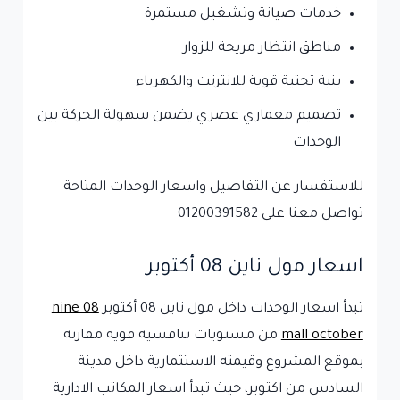
خدمات صيانة وتشغيل مستمرة
مناطق انتظار مريحة للزوار
بنية تحتية قوية للانترنت والكهرباء
تصميم معماري عصري يضمن سهولة الحركة بين
الوحدات
للاستفسار عن التفاصيل واسعار الوحدات المتاحة
تواصل معنا على 01200391582
اسعار مول ناين 08 أكتوبر
تبدأ اسعار الوحدات داخل مول ناين 08 أكتوبر
nine 08
mall october
من مستويات تنافسية قوية مقارنة
بموقع المشروع وقيمته الاستثمارية داخل مدينة
السادس من اكتوبر، حيث تبدأ اسعار المكاتب الادارية