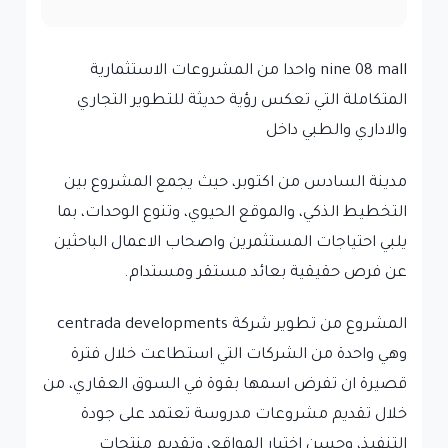
nine 08 mall واحدا من المشروعات الاستثمارية
المتكاملة التي تعكس رؤية حديثة للتطوير التجاري
والاداري والطبي داخل
مدينة السادس من اكتوبر، حيث يجمع المشروع بين
التخطيط الذكي، والموقع الحيوي، وتنوع الوحدات، بما
يلبي احتياجات المستثمرين واصحاب الاعمال الباحثين
عن فرص حقيقية بعائد مستقر ومستدام.
المشروع من تطوير شركة centrada developments
وهي واحدة من الشركات التي استطاعت خلال فترة
قصيرة ان تفرض اسمها بقوة في السوق العقاري، من
خلال تقديم مشروعات مدروسة تعتمد على جودة
التنفيذ، وحسن اختيار المواقع، وتقديم منتجات