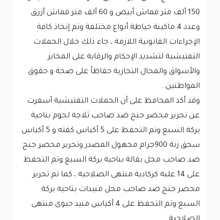
150 ألف متر قماش أبيض و 60 ألف متر قماش أزرق
وعدد 4 ماكينة خياطة أنواع مختلفة وتم إتخاذ كافة
الإجراءات القانونية اللازمة ، جاء ذلك خلال الحملات
التفتيشية لتشديد الإحكام والرقابة على المخابز
والأسواق والمحال التجارية حفاظاً على صحة و حقوق
المواطنين .
وقد أكد المحافظ على أن الحملات التفتيشية أسفرت
عن تحرير محضر جنح ضد صاحب ثلاجة لحوم بناحية
بركة السبع وتم التحفظ على 5 أكياس كفته و 5 أكياس
سجق زنة 900جرام مجهول المصدر وتحرير محضر جنح
ضد صاحب محل بقالة بناحية بركة السبع وتم التحفظ
على 14 علبة كركادية منتهى الصلاحية ، كما تم تحرير
محضر جنح ضد صاحب محل مبيدات بناحية بركة
السبع وتم التحفظ على 4 أكياس مبيد حيوى منتهى
الصلاحية .