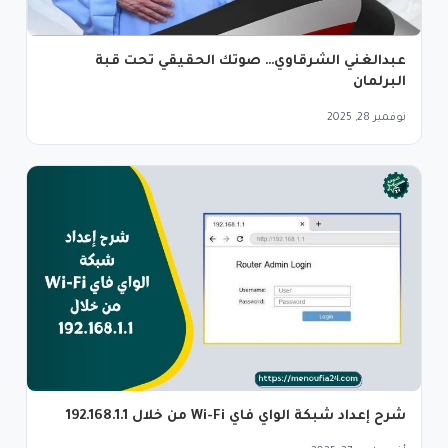
عبدالغني الشرقاوي… صوتك الحقيقي تحت قبة
البرلمان
نوفمبر 28, 2025
شرح إعداد شبكة الواي فاي Wi-Fi من خلال 192.168.1.1