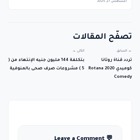
أغسطس 27, 2025
تصفّح المقالات
← السابق
التالي →
تردد قناة روتانا
بتكلفة 144 مليون جنيه الإنتهاء من (
كوميدي 2020 Rotana
5 ) مشروعات صرف صحى بالمنوفية
Comedy
Leave a Comment
💬