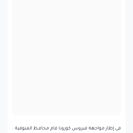
فى إطار مواجهة فيروس كورونا قام محافـظ المنوفية :