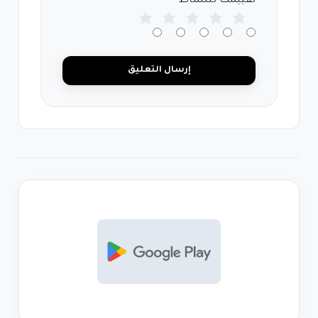
تقييمك للنشاط