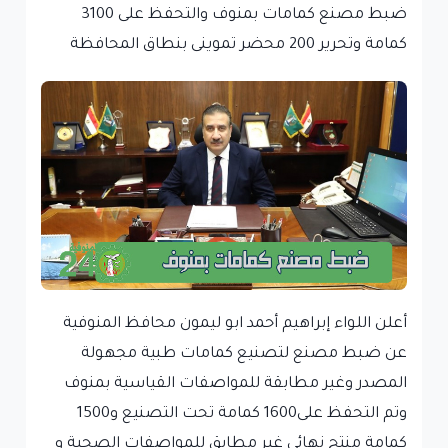
ضبط مصنع كمامات بمنوف والتحفظ على 3100
كمامة وتحرير 200 محضر تموينى بنطاق المحافظة
أعلن اللواء إبراهيم أحمد ابو ليمون محافظ المنوفية
عن ضبط مصنع لتصنيع كمامات طبية مجهولة
المصدر وغير مطابقة للمواصفات القياسية بمنوف
وتم التحفظ على1600 كمامة تحت التصنيع و1500
كمامة منتج نهائى غير مطابق للمواصفات الصحية و