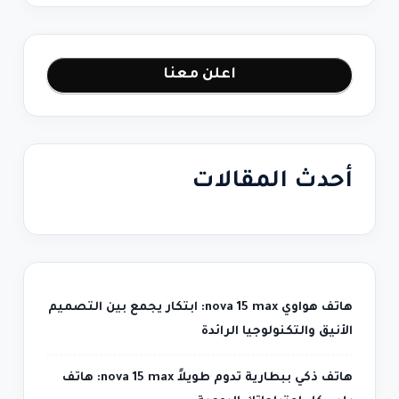
اعلن معنا
أحدث المقالات
هاتف هواوي nova 15 max: ابتكار يجمع بين التصميم
الأنيق والتكنولوجيا الرائدة
هاتف ذكي ببطارية تدوم طويلاً nova 15 max: هاتف