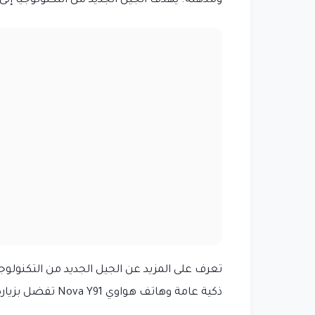
ومذهلة. يهدف الجيل الجديد من التكنولوجيا إلى تحس
ذكية عامة وهاتف هواوي Nova Y91 تفضل بزيارة الرابط التالي .