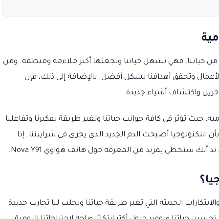
مية
من حياتنا، فهي تسهل حياتنا وتجعلها أكثر ملاءمة ومنظمة. ومن
ي الأعمال وتحقق أهدافنا بشكل أفضل. بالإضافة إلى ذلك، فإن
آخرين واكتشاف أشياء جديدة.
مية، حيث تؤثر في كافة جوانب حياتنا وتغير طريقة تفكيرنا وتفاعلنا
بأن التكنولوجيا أصبحت الدم الجديد الذي يجري في شراييننا. إذا
 أنك ستحظى بمزيد من المعرفة حول هاتف هواوي Nova Y91.
يا؟
الابتكارات الحديثة التي تغير طريقة حياتنا وتجلب لنا تجارب جديدة