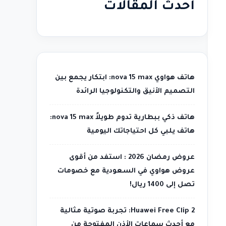
أحدث المقالات
هاتف هواوي nova 15 max: ابتكار يجمع بين
التصميم الأنيق والتكنولوجيا الرائدة
هاتف ذكي ببطارية تدوم طويلاً nova 15 max:
هاتف يلبي كل احتياجاتك اليومية
عروض رمضان 2026 : استفد من أقوى
عروض هواوي في السعودية مع خصومات
تصل إلى 1400 ريال!
Huawei Free Clip 2: تجربة صوتية مثالية
مع أحدث سماعات الأذن المفتوحة من