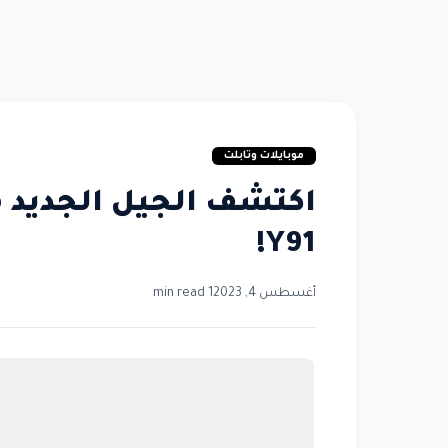
موبايلات وتابلت
Y91!
أغسطس 4, 2023
1 min read