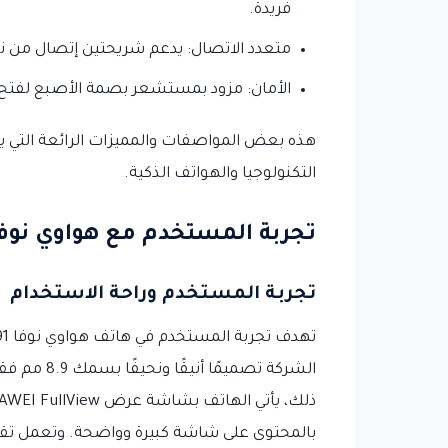
فريدة.
متعدد الاتصال: يدعم شريحتين إتصال من نوع Nano SIM، مما يتيح لك استخدام رقمين في نفس 
الأمان: مزود بمستشعر بصمة الأصبع لفتح
التكنولوجيا والهواتف الذكية.
تجربة المستخدم مع هواوي نوفا 91
تجربة المستخدم وراحة الاستخدام
الشركة تصم