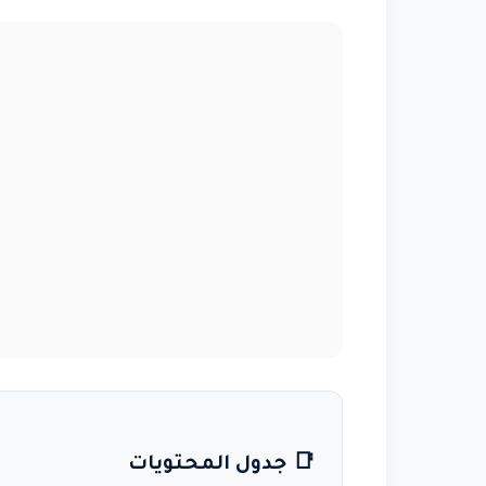
📑 جدول المحتويات